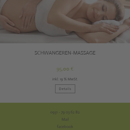
SCHWANGEREN-MASSAGE
95,00
€
inkl. 19 % MwSt.
Details
0931 - 79 03 62 82
Mail
facebook