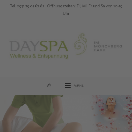
Zum
Tel. 0931 79 03 62 82 | Öffnungszeiten: Di, Mi, Fr und Sa von 10-19
Inhalt
Uhr
springen
MENÜ