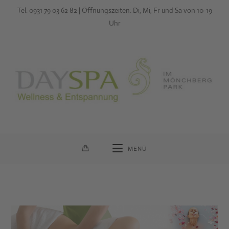
Zum
Tel. 0931 79 03 62 82 | Öffnungszeiten: Di, Mi, Fr und Sa von 10-19
Inhalt
Uhr
springen
MENÜ