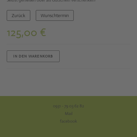
Zurück
Wunschtermin
125,00
€
IN DEN WARENKORB
0931 - 79 03 62 82
Mail
facebook