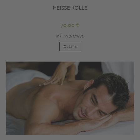
HEISSE ROLLE
70,00
€
inkl. 19 % MwSt.
Details