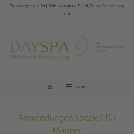
Zum
Tel. 0931 79 03 62 82 | Öffnungszeiten: Di, Mi, Fr und Sa von 10-19
Inhalt
Uhr
springen
MENÜ
Anwendungen speziell für
Männer