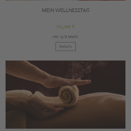
MEIN WELLNESSTAG
125,00
€
inkl. 19 % MwSt.
Details