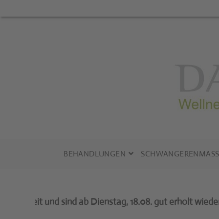
Zum
Inhalt
springen
BEHANDLUNGEN
SCHWANGERENMASS
it und sind ab Dienstag, 18.08. gut erholt wieder gerne 