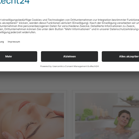
LUXUS-
SCHWANGEREN-MASSAGE
PFLEGERITUALE