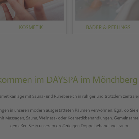
KOSMETIK
BÄDER & PEELINGS
lkommen im DAYSPA im Mönchberg 
osmetikanlage mit Sauna- und Ruhebereich in ruhiger und trotzdem zentrale
ngen in unseren modern ausgestatteten Räumen verwöhnen. Egal, ob Sie ei
, mit Massagen, Sauna, Wellness- oder Kosmetikbehandlungen. Gemeinsame
genießen Sie in unserem großzügigen Doppelbehandlungsraum.