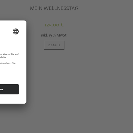
MEIN WELLNESSTAG
125,00
€
inkl. 19 % MwSt.
Details