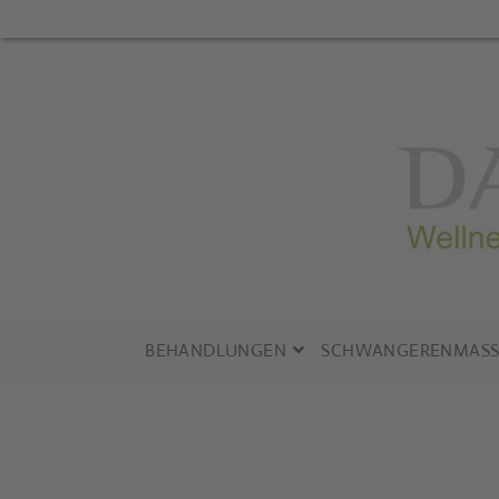
Zum
Inhalt
springen
BEHANDLUNGEN
SCHWANGERENMASS