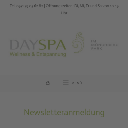
Zum
Tel. 0931 79 03 62 82 | Öffnungszeiten: Di, Mi, Fr und Sa von 10-19
Inhalt
Uhr
springen
MENÜ
Newsletteranmeldung