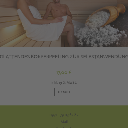
GLÄTTENDES KÖRPERPEELING ZUR SELBSTANWENDUN
17,00
€
inkl. 19 % MwSt.
Details
0931 - 79 03 62 82
Mail