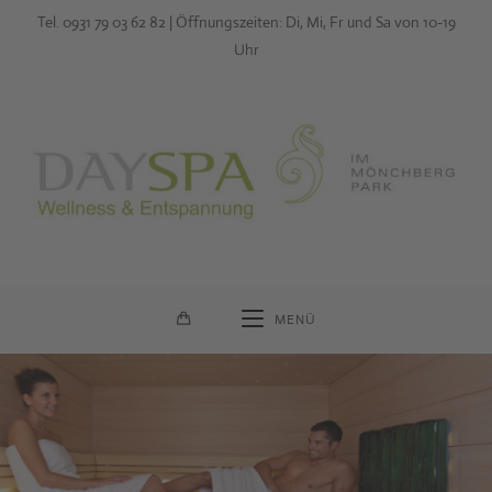
Zum
Tel. 0931 79 03 62 82 | Öffnungszeiten: Di, Mi, Fr und Sa von 10-19
Inhalt
Uhr
springen
MENÜ