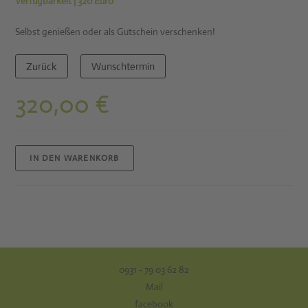
Verfügbarkeit | 320 Euro
Selbst genießen oder als Gutschein verschenken!
Zurück
Wunschtermin
320,00
€
IN DEN WARENKORB
0931 - 79 03 62 82
Mail
facebook