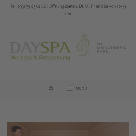
Zum
Tel. 0931 79 03 62 82 | Öffnungszeiten: Di, Mi, Fr und Sa von 10-19
Inhalt
Uhr
springen
MENÜ