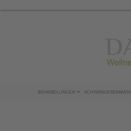
Zum
Inhalt
springen
BEHANDLUNGEN
SCHWANGERENMASS