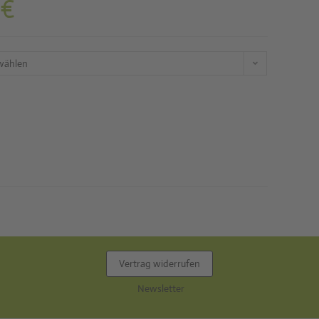
0
€
wählen
Vertrag widerrufen
Newsletter