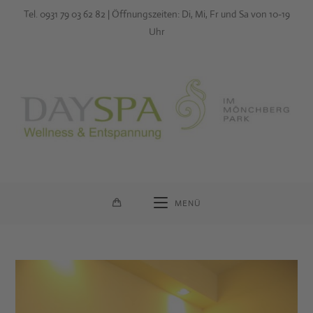
Zum
Tel. 0931 79 03 62 82 | Öffnungszeiten: Di, Mi, Fr und Sa von 10-19
Inhalt
Uhr
springen
MENÜ