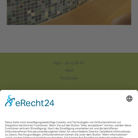
0931 - 79 03 62 82
Mail
facebook
Impressum
Datenschutz
AGB