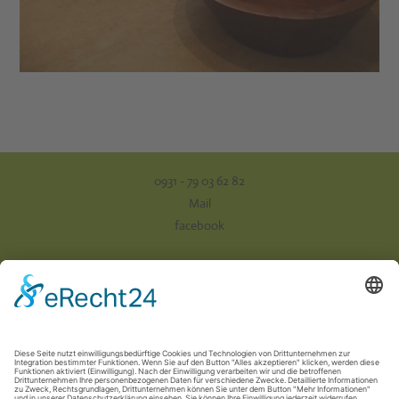
0931 - 79 03 62 82
Mail
facebook
Impressum
Datenschutz
AGB