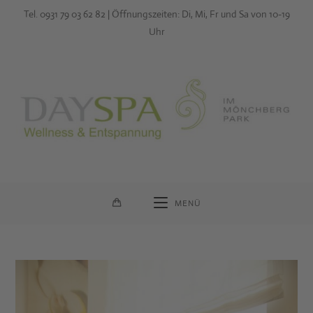
Zum
Tel. 0931 79 03 62 82 | Öffnungszeiten: Di, Mi, Fr und Sa von 10-19
Inhalt
Uhr
springen
MENÜ