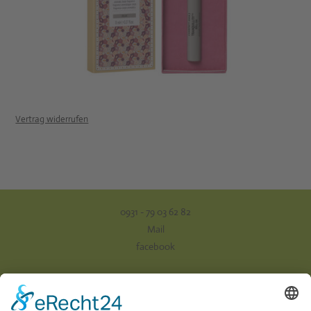
Vertrag widerrufen
0931 - 79 03 62 82
Mail
facebook
Impressum