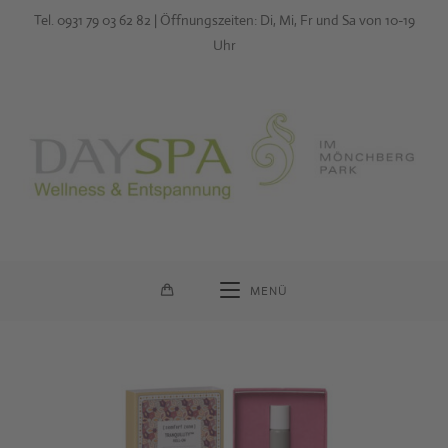
Zum
Tel. 0931 79 03 62 82 | Öffnungszeiten: Di, Mi, Fr und Sa von 10-19
Inhalt
Uhr
springen
MENÜ