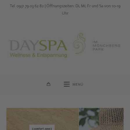
Zum
Tel. 0931 79 03 62 82 | Öffnungszeiten: Di, Mi, Fr und Sa von 10-19
Inhalt
Uhr
springen
MENÜ