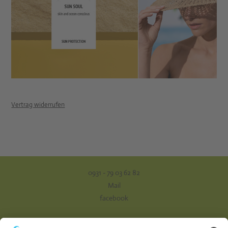
Vertrag widerrufen
0931 - 79 03 62 82
Mail
facebook