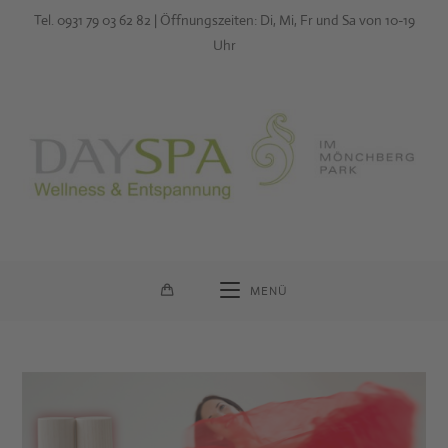
Zum
Tel. 0931 79 03 62 82 | Öffnungszeiten: Di, Mi, Fr und Sa von 10-19
Inhalt
Uhr
springen
MENÜ