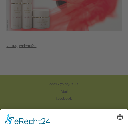
Vertrag widerrufen
0931 - 79 03 62 82
Mail
facebook
Impressum
Datenschutz