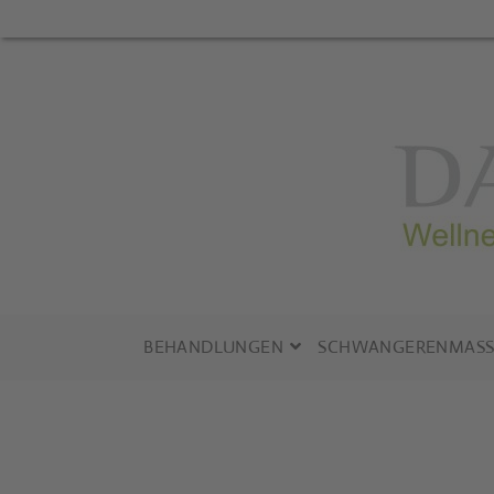
Zum
Inhalt
springen
BEHANDLUNGEN
SCHWANGERENMASS