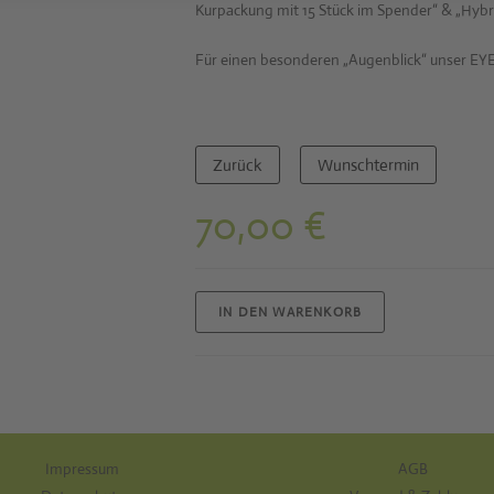
Kurpackung mit 15 Stück im Spender“ & „Hyb
Für einen besonderen „Augenblick“ unser EYE-
Zurück
Wunschtermin
70,00
€
IN DEN WARENKORB
Impressum
AGB