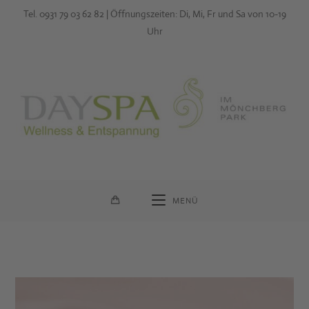
Zum
Tel. 0931 79 03 62 82 | Öffnungszeiten: Di, Mi, Fr und Sa von 10-19
Inhalt
Uhr
springen
MENÜ