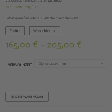
Verwöhnzeit mit kostbarem Milchbad
ca. 140 Min. I 205 Euro
Selbst genießen oder als Gutschein verschenken!
Zurück
Wunschtermin
165,00
€
–
205,00
€
Option auswählen
VERWÖHNZEIT
IN DEN WARENKORB