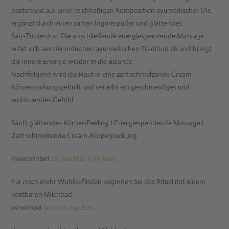
bestehend aus einer reichhaltigen Komposition ayurvedischer Öle
ergänzt durch einen zarten Ingwerpuder und glättendes
Salz-Zuckerduo. Die anschließende energiespendende Massage
leitet sich aus der indischen ayurvedischen Tradition ab und bringt
die innere Energie wieder in die Balance.
Nachfolgend wird die Haut in eine zart schmelzende Cream-
Körperpackung gehüllt und verleiht ein geschmeidiges und
wohltuendes Gefühl.
Sanft glättendes Körper-Peeling I Energiespendende Massage I
Zart schmelzende Cream-Körperpackung
Verwöhnzeit
ca. 120 Min. I 165 Euro
Für noch mehr Wohlbefinden beginnen Sie das Ritual mit einem
kostbaren Milchbad
Verwöhnzeit
ca. 20 Min. I 40 Euro