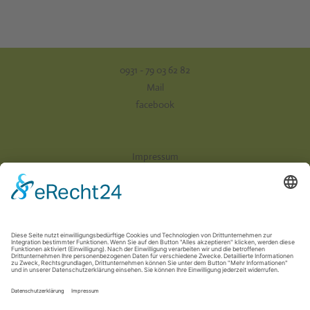
0931 - 79 03 62 82
Mail
facebook
Impressum
Datenschutz
AGB
Versand & Zahlung
Vertrag widerrufen