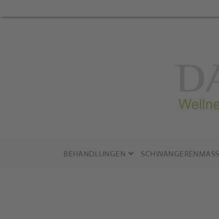
Zum
Inhalt
springen
BEHANDLUNGEN
SCHWANGERENMASS