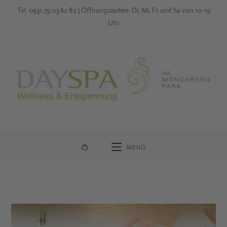
Zum
Tel. 0931 79 03 62 82 | Öffnungszeiten: Di, Mi, Fr und Sa von 10-19
Inhalt
Uhr
springen
MENÜ