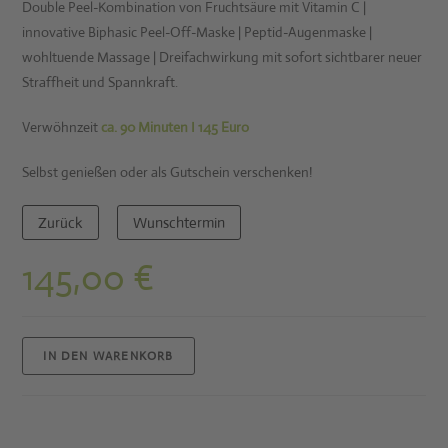
Double Peel-Kombination von Fruchtsäure mit Vitamin C |
innovative Biphasic Peel-Off-Maske | Peptid-Augenmaske |
wohltuende Massage | Dreifachwirkung mit sofort sichtbarer neuer
Straffheit und Spannkraft.
Verwöhnzeit
ca. 90 Minuten I 145 Euro
Selbst genießen oder als Gutschein verschenken!
Zurück
Wunschtermin
145,00
€
IN DEN WARENKORB