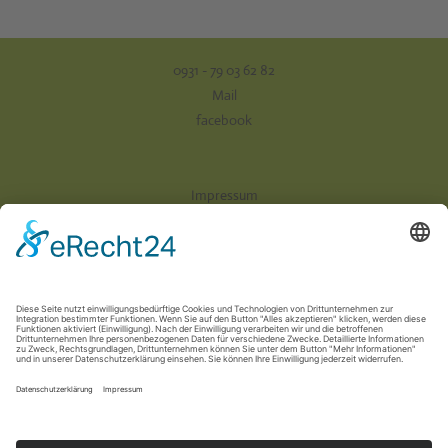
0931 - 79 03 62 82
Mail
facebook
Impressum
Datenschutz
AGB
Versand & Zahlung
Vertrag widerrufen
Newsletter