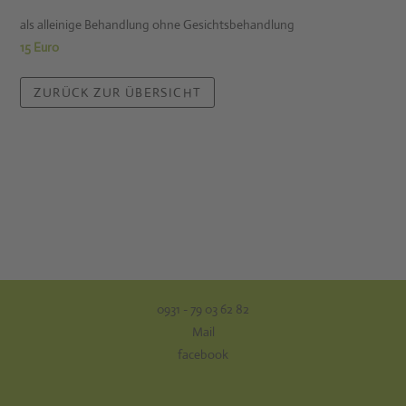
als alleinige Behandlung ohne Gesichtsbehandlung
15 Euro
0931 - 79 03 62 82
Mail
facebook