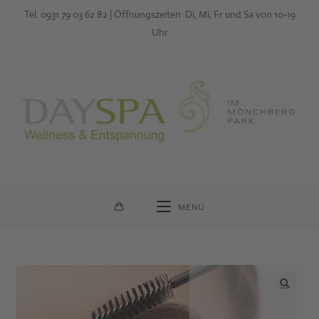
Zum
Tel. 0931 79 03 62 82 | Öffnungszeiten: Di, Mi, Fr und Sa von 10-19
Inhalt
Uhr
springen
MENÜ
🔍