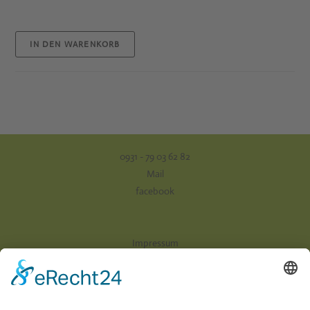
IN DEN WARENKORB
0931 - 79 03 62 82
Mail
facebook
Impressum
Datenschutz