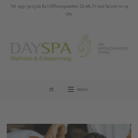
Zum
Tel. 0931 79 03 62 82 | Öffnungszeiten: Di, Mi, Fr und Sa von 10-19
Inhalt
Uhr
springen
MENÜ