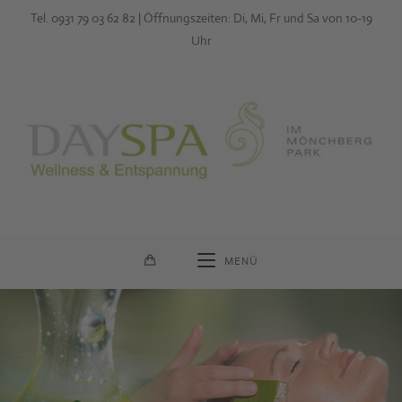
Zum
Tel. 0931 79 03 62 82 | Öffnungszeiten: Di, Mi, Fr und Sa von 10-19
Inhalt
Uhr
springen
MENÜ