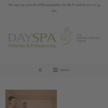
Zum
Tel. 0931 79 03 62 82 | Öffnungszeiten: Di, Mi, Fr und Sa von 10-19
Inhalt
Uhr
springen
MENÜ