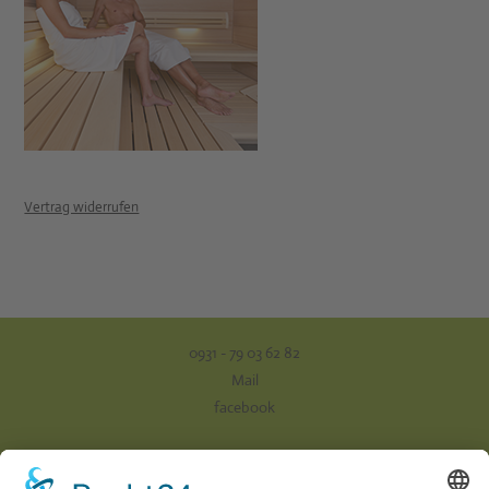
Vertrag widerrufen
0931 - 79 03 62 82
Mail
facebook