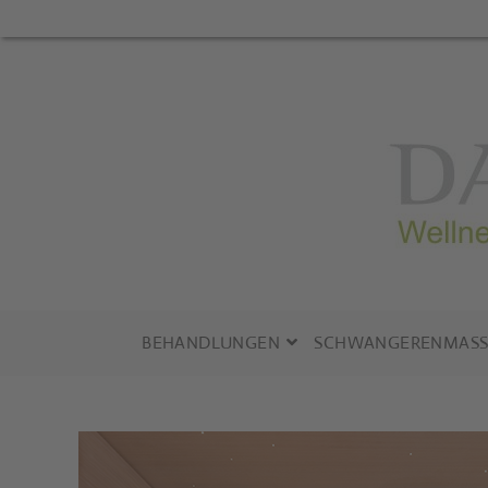
Zum
Inhalt
springen
BEHANDLUNGEN
SCHWANGERENMASS