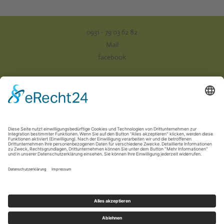
0931 - 79 03 62 82
Mail
facebook
Impressum
Datenschutz
AGB
Versand & Zahlung
Vertrag widerrufen
Newsletter