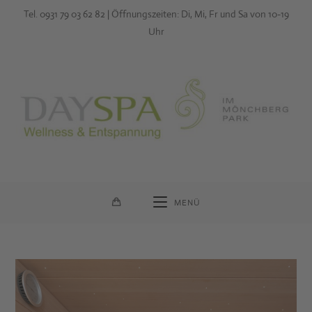
Zum
Tel. 0931 79 03 62 82 | Öffnungszeiten: Di, Mi, Fr und Sa von 10-19
Inhalt
Uhr
springen
MENÜ