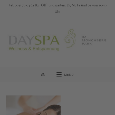
Zum
Tel. 0931 79 03 62 82 | Öffnungszeiten: Di, Mi, Fr und Sa von 10-19
Inhalt
Uhr
springen
MENÜ