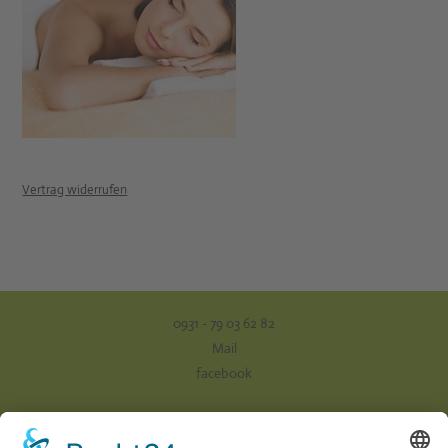
Vertrag widerrufen
0931 - 79 03 62 82
Mail
facebook