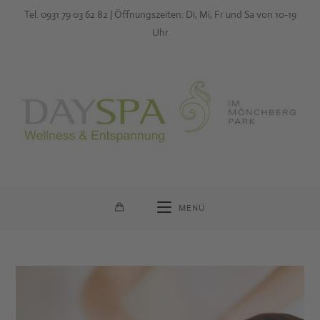
Zum
Tel. 0931 79 03 62 82 | Öffnungszeiten: Di, Mi, Fr und Sa von 10-19
Inhalt
Uhr
springen
MENÜ