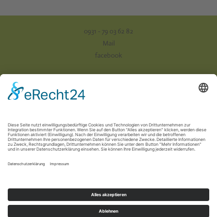
0931 - 79 03 62 82
Mail
facebook
Impressum
Datenschutz
AGB
Versand & Zahlung
Vertrag widerrufen
Newsletter