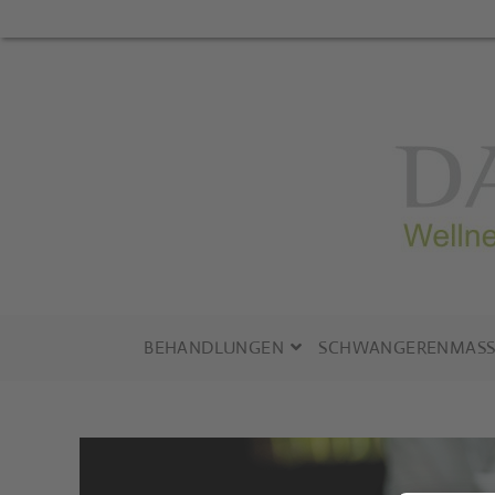
Zum
Inhalt
springen
BEHANDLUNGEN
SCHWANGERENMASS