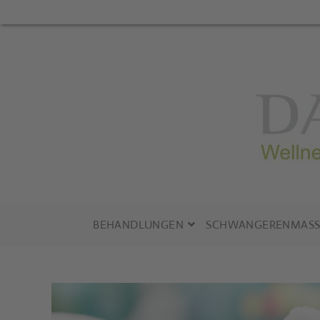
Zum
Inhalt
springen
BEHANDLUNGEN
SCHWANGERENMASS