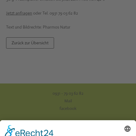
Jetzt anfragen
oder Tel. 0931 79 03 62 82
Text und Bildrechte: Pharmos Natur
Zurück zur Übersicht
0931 - 79 03 62 82
Mail
facebook
Impressum