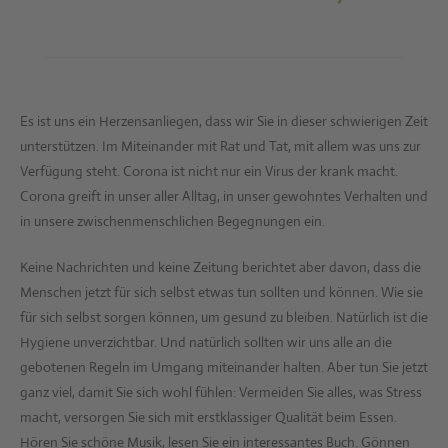
Es ist uns ein Herzensanliegen, dass wir Sie in dieser schwierigen Zeit
unterstützen. Im Miteinander mit Rat und Tat, mit allem was uns zur
Verfügung steht. Corona ist nicht nur ein Virus der krank macht.
Corona greift in unser aller Alltag, in unser gewohntes Verhalten und
in unsere zwischenmenschlichen Begegnungen ein.
Keine Nachrichten und keine Zeitung berichtet aber davon, dass die
Menschen jetzt für sich selbst etwas tun sollten und können. Wie sie
für sich selbst sorgen können, um gesund zu bleiben. Natürlich ist die
Hygiene unverzichtbar. Und natürlich sollten wir uns alle an die
gebotenen Regeln im Umgang miteinander halten. Aber tun Sie jetzt
ganz viel, damit Sie sich wohl fühlen: Vermeiden Sie alles, was Stress
macht, versorgen Sie sich mit erstklassiger Qualität beim Essen.
Hören Sie schöne Musik, lesen Sie ein interessantes Buch. Gönnen