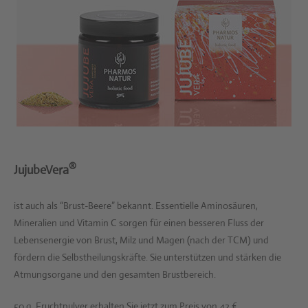
®
JujubeVera
ist auch als “Brust-Beere” bekannt. Essentielle Aminosäuren,
Mineralien und Vitamin C sorgen für einen besseren Fluss der
Lebensenergie von Brust, Milz und Magen (nach der TCM) und
fördern die Selbstheilungskräfte. Sie unterstützen und stärken die
Atmungsorgane und den gesamten Brustbereich.
50 g Fruchtpulver erhalten Sie jetzt zum Preis von 42 €