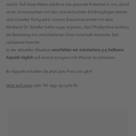
macht. Auf diese Weise stärkt es das gesunde Potential in uns, damit
unser Immunsystem mit den unerwünschten Eindringlingen besser
und schneller fertig wird. Unsere Zusammenarbeit mit dem
Klinikarzt Dr. Scheller hatte sogar ergeben, dass Phyllanthus emblica
die Belastung mit verschiedenen Viren innerhalb kürzester Zeit
reduzieren konnte.
In der aktuellen Situation
empfehlen wir mindestens 3-5 Nellivera
Kapseln täglich
auf einmal morgens mit Wasser zu schlucken.
80 Kapseln erhalten Sie jetzt zum Preis von 98 €
Jetzt anfragen
oder Tel. 0931 79 03 62 82