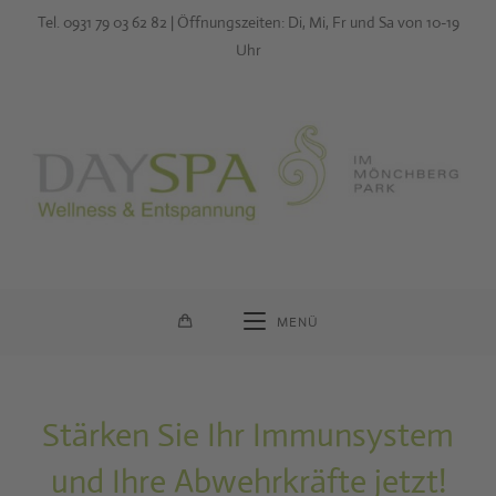
Zum
Tel. 0931 79 03 62 82 | Öffnungszeiten: Di, Mi, Fr und Sa von 10-19
Inhalt
Uhr
springen
MENÜ
Stärken Sie Ihr Immunsystem
und Ihre Abwehrkräfte jetzt!