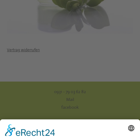
Vertrag widerrufen
0931 - 79 03 62 82
Mail
facebook
Impressum
Datenschutz