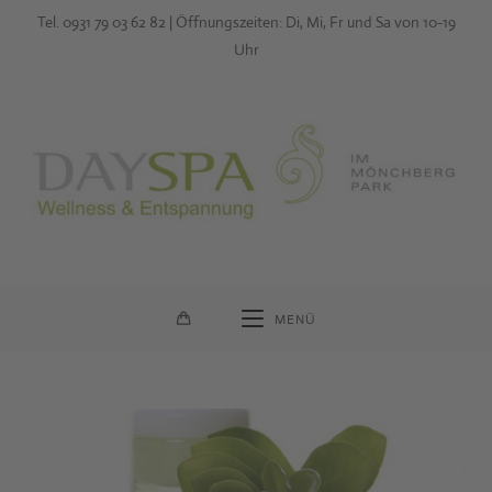
Zum
Tel. 0931 79 03 62 82 | Öffnungszeiten: Di, Mi, Fr und Sa von 10-19
Inhalt
Uhr
springen
MENÜ