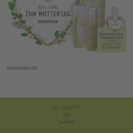
Vertrag widerrufen
0931 - 79 03 62 82
Mail
facebook