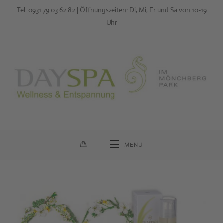
Zum
Tel. 0931 79 03 62 82 | Öffnungszeiten: Di, Mi, Fr und Sa von 10-19
Inhalt
Uhr
springen
MENÜ