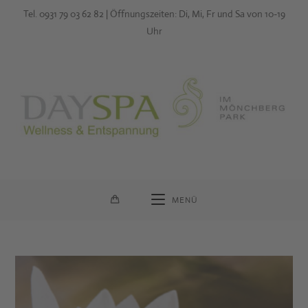
Zum
Tel. 0931 79 03 62 82 | Öffnungszeiten: Di, Mi, Fr und Sa von 10-19
Inhalt
Uhr
springen
MENÜ