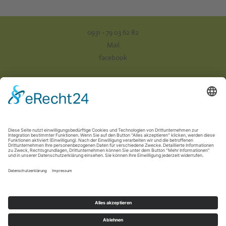
0931 - 79 03 62 82
Mail
facebook
Impressum
Datenschutz
AGB
Versand & Zahlung
Vertrag widerrufen
Newsletter