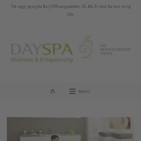
Zum
Tel. 0931 79 03 62 82 | Öffnungszeiten: Di, Mi, Fr und Sa von 10-19
Inhalt
Uhr
springen
MENÜ