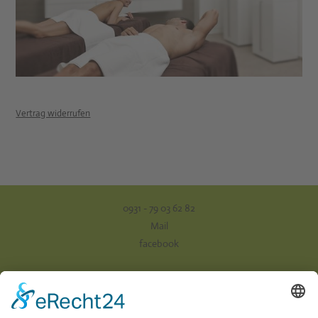
Vertrag widerrufen
0931 - 79 03 62 82
Mail
facebook
Impressum
Datenschutz