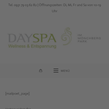
Zum
Tel. 0931 79 03 62 82 | Öffnungszeiten: Di, Mi, Fr und Sa von 10-19
Inhalt
Uhr
springen
MENÜ
[mailpoet_page]