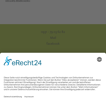
Vertrag widerrufen
0931 - 79 03 62 82
Mail
facebook
Impressum
Datenschutz
AGB
Versand & Zahlung