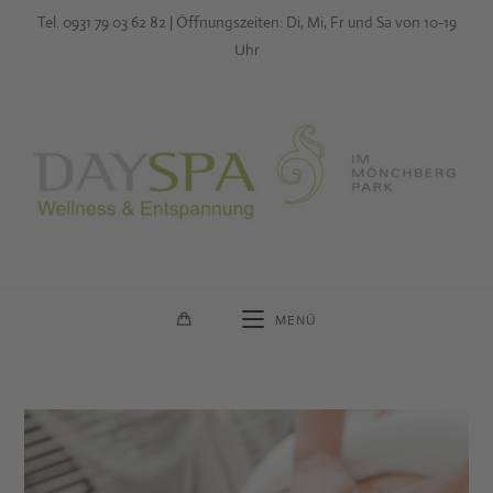
Zum
Tel. 0931 79 03 62 82 | Öffnungszeiten: Di, Mi, Fr und Sa von 10-19
Inhalt
Uhr
springen
MENÜ