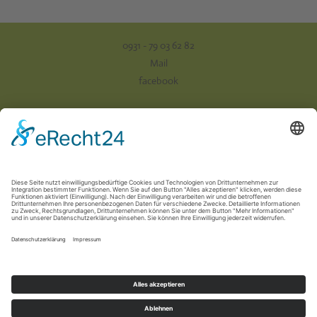
0931 - 79 03 62 82
Mail
facebook
Impressum
Datenschutz
AGB
Versand & Zahlung
Vertrag widerrufen
Newsletter