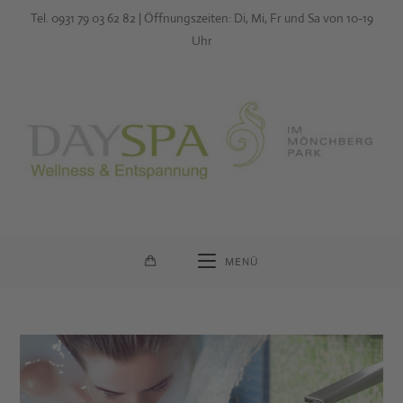
Zum
Tel. 0931 79 03 62 82 | Öffnungszeiten: Di, Mi, Fr und Sa von 10-19
Inhalt
Uhr
springen
MENÜ