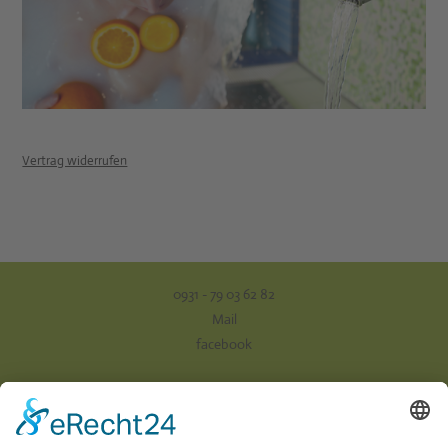
Vertrag widerrufen
0931 - 79 03 62 82
Mail
facebook
Impressum
Datenschutz