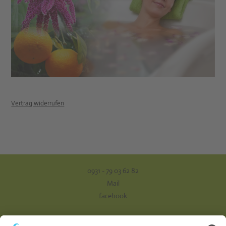
Vertrag widerrufen
0931 - 79 03 62 82
Mail
facebook