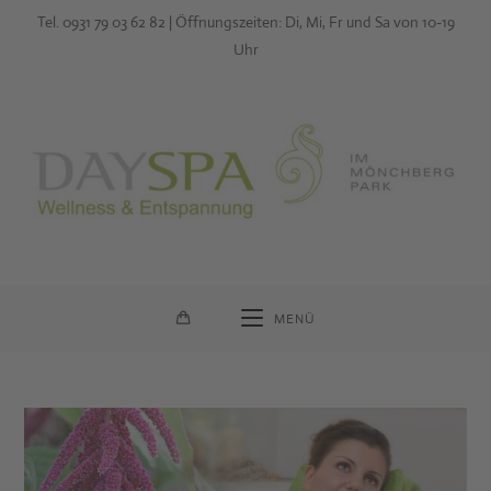
Zum
Tel. 0931 79 03 62 82 | Öffnungszeiten: Di, Mi, Fr und Sa von 10-19
Inhalt
Uhr
springen
MENÜ