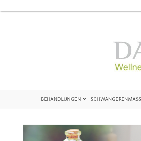
Zum
Inhalt
springen
BEHANDLUNGEN
SCHWANGERENMASS