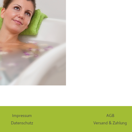
Impressum
AGB
Datenschutz
Versand & Zahlung