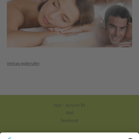
Vertrag widerrufen
0931 - 79 03 62 82
Mail
facebook