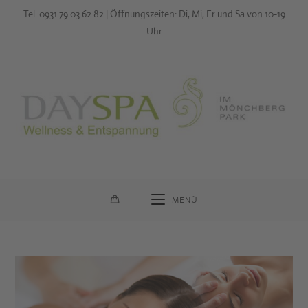
Zum
Tel. 0931 79 03 62 82 | Öffnungszeiten: Di, Mi, Fr und Sa von 10-19
Inhalt
Uhr
springen
MENÜ