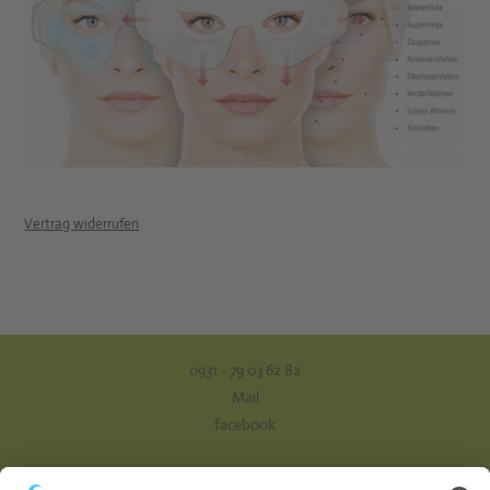
Vertrag widerrufen
0931 - 79 03 62 82
Mail
facebook