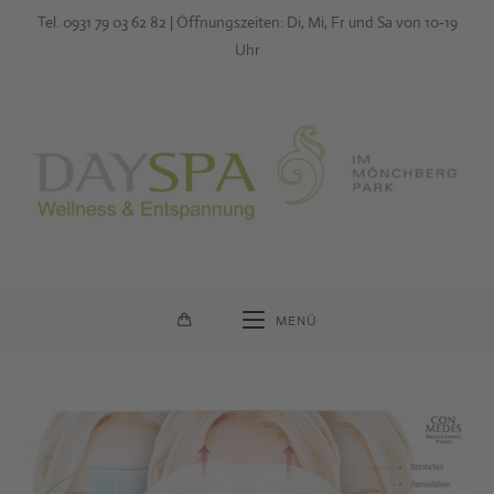
Zum
Tel. 0931 79 03 62 82 | Öffnungszeiten: Di, Mi, Fr und Sa von 10-19
Inhalt
Uhr
springen
MENÜ