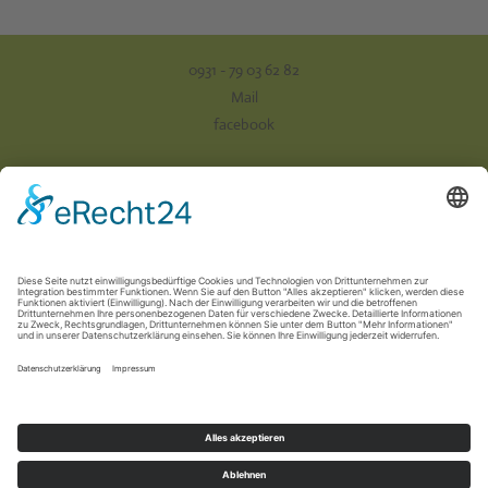
0931 - 79 03 62 82
Mail
facebook
Impressum
Datenschutz
AGB
Versand & Zahlung
Vertrag widerrufen
Newsletter