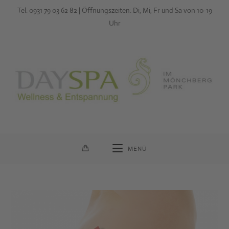
Zum
Tel. 0931 79 03 62 82 | Öffnungszeiten: Di, Mi, Fr und Sa von 10-19
Inhalt
Uhr
springen
MENÜ