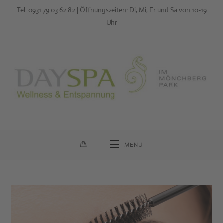
Zum
Tel. 0931 79 03 62 82 | Öffnungszeiten: Di, Mi, Fr und Sa von 10-19
Inhalt
Uhr
springen
MENÜ