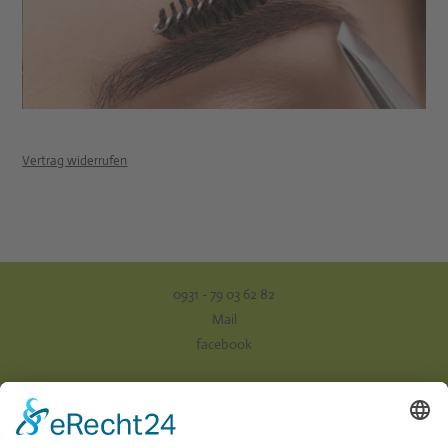
Vertrag widerrufen
0931 - 79 03 62 82
Mail
facebook
Impressum
Datenschutz