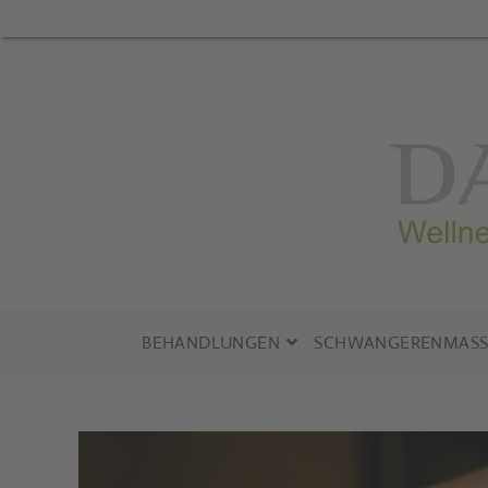
Zum
Inhalt
springen
BEHANDLUNGEN
SCHWANGERENMASS