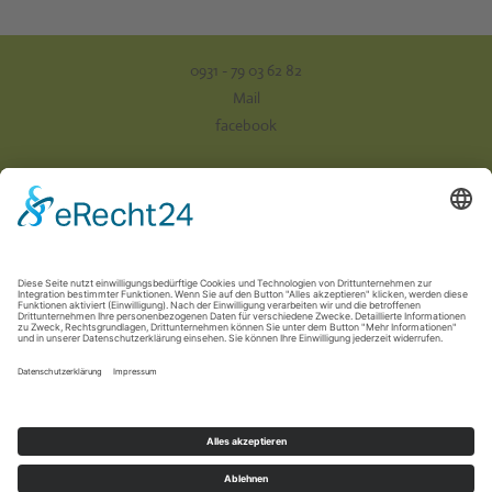
0931 - 79 03 62 82
Mail
facebook
Impressum
Datenschutz
AGB
Versand & Zahlung
Vertrag widerrufen
Newsletter