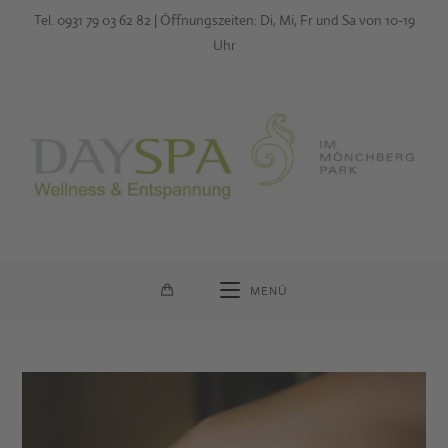
Zum
Tel. 0931 79 03 62 82 | Öffnungszeiten: Di, Mi, Fr und Sa von 10-19
Inhalt
Uhr
springen
MENÜ