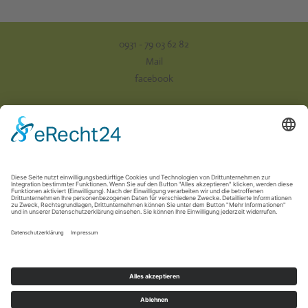
0931 - 79 03 62 82
Mail
facebook
Impressum
Datenschutz
AGB
Versand & Zahlung
Vertrag widerrufen
Newsletter