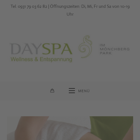
Zum
Tel. 0931 79 03 62 82 | Öffnungszeiten: Di, Mi, Fr und Sa von 10-19
Inhalt
Uhr
springen
MENÜ