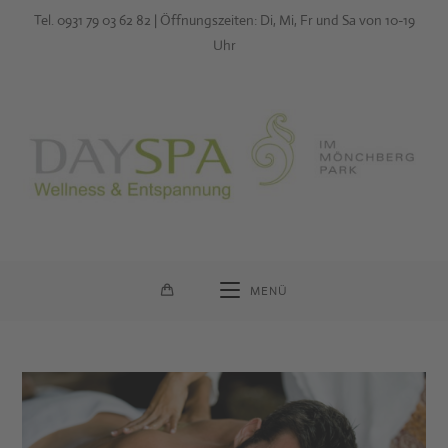
Zum
Tel. 0931 79 03 62 82 | Öffnungszeiten: Di, Mi, Fr und Sa von 10-19
Inhalt
Uhr
springen
MENÜ