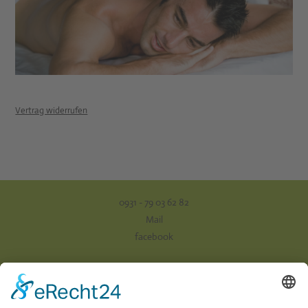
Vertrag widerrufen
0931 - 79 03 62 82
Mail
facebook
Impressum
Datenschutz