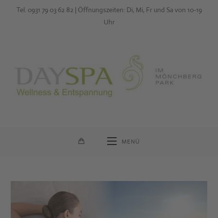
Zum
Tel. 0931 79 03 62 82 | Öffnungszeiten: Di, Mi, Fr und Sa von 10-19
Inhalt
Uhr
springen
MENÜ