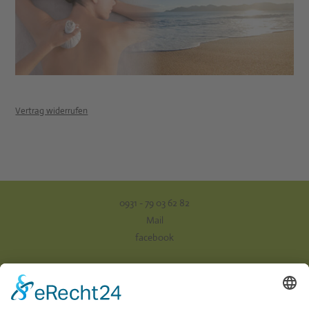
Vertrag widerrufen
0931 - 79 03 62 82
Mail
facebook
Impressum
Datenschutz