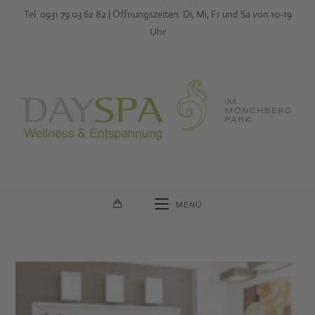
Zum
Tel. 0931 79 03 62 82 | Öffnungszeiten: Di, Mi, Fr und Sa von 10-19
Inhalt
Uhr
springen
MENÜ