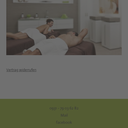
Vertrag widerrufen
0931 - 79 03 62 82
Mail
facebook